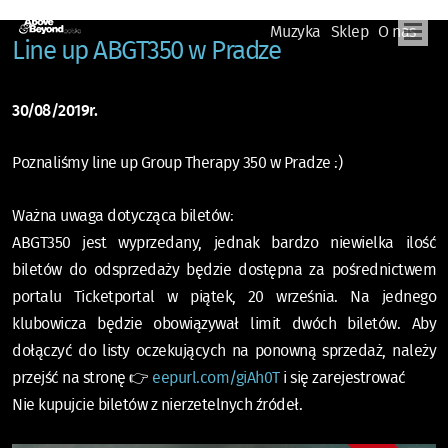
Muzyka
Sklep
O nas
Line up ABGT350 w Pradze
30/08/2019r.
Poznaliśmy line up Group Therapy 350 w Pradze :)
Ważna uwaga dotycząca biletów:
ABGT350 jest wyprzedany, jednak bardzo niewielka ilość
biletów do odsprzedaży będzie dostępna za pośrednictwem
portalu Ticketportal w piątek, 20 września.
Na jednego
klubowicza będzie obowiązywał limit dwóch biletów.
Aby
dołączyć do listy oczekujących na ponowną sprzedaż, należy
przejść na stronę
👉
eepurl.com/giAh0T
i się zarejestrować
Nie kupujcie biletów z nierzetelnych źródeł.