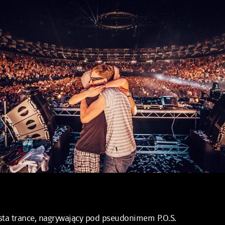
tysta trance, nagrywający pod pseudonimem P.O.S.