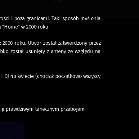
ści i poza granicami. Taki sposób myślenia
ra "Home” w 2000 roku.
 2000 roku. Utwór został zatwierdzony przez
bko został usunięty z anteny ze względu na
i DJ na świecie (chociaż początkowo wszyscy
ł się prawdziwym tanecznym przebojem.