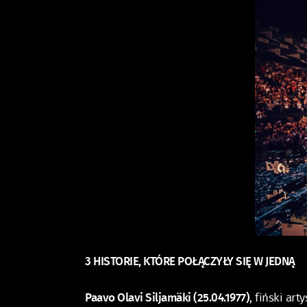
3 HISTORIE, KTÓRE POŁĄCZYŁY SIĘ W JEDNĄ
Paavo Olavi Siljamäki (25.04.1977)
, fiński ar