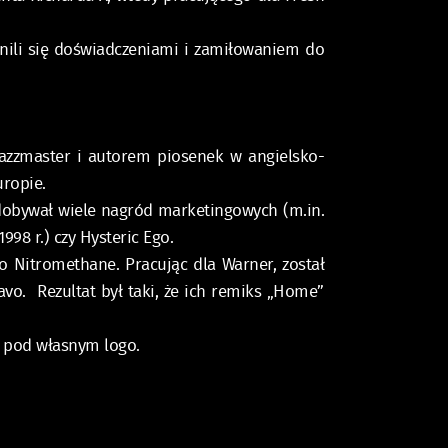
enili się doświadczeniami i zamiłowaniem do
Jazzmaster i autorem piosenek w angielsko-
uropie.
dobywał wiele nagród marketingowych (m.in.
98 r.) czy Hysteric Ego.
 Nitromethane. Pracując dla Warner, został
vo. Rezultat był taki, że ich remiks „Home”
 pod własnym logo.