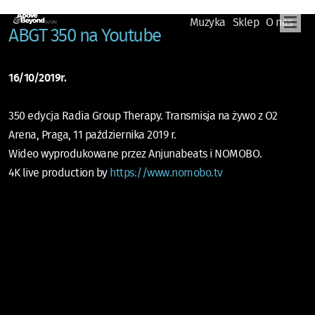
Muzyka
Sklep
O nas
ABGT 350 na Youtube
16/10/2019r.
350 edycja Radia Group Therapy. Transmisja na żywo z O2
Arena, Praga, 11 października 2019 r.
Wideo wyprodukowane przez Anjunabeats i NOMOBO.
4K live production by
https://www.nomobo.tv