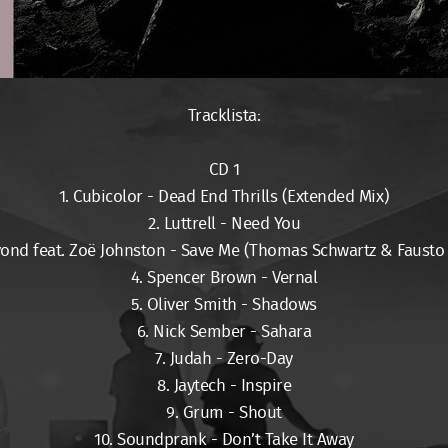
Tracklista:
CD 1
1. Cubicolor - Dead End Thrills (Extended Mix)
2. Luttrell - Need You
ond feat. Zoë Johnston - Save Me (Thomas Schwartz & Fausto
4. Spencer Brown - Vernal
5. Oliver Smith - Shadows
6. Nick Sember - Sahara
7. Judah - Zero-Day
8. Jaytech - Inspire
9. Grum - Shout
10. Soundprank - Don’t Take It Away