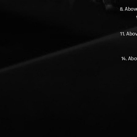
8. Abov
11. Abo
14. Ab