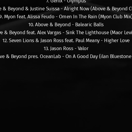
7. Genix - Olympus
e & Beyond & Justine Suissa - Alright Now (Above & Beyond C
9. Myon feat. Alissa Feudo - Omen In The Rain (Myon Club Mix
10. Above & Beyond - Balearic Balls
ve & Beyond feat. Alex Vargas - Sink The Lighthouse (Maor Lev
12. Seven Lions & Jason Ross feat. Paul Meany - Higher Love
13. Jason Ross - Valor
ove & Beyond pres. OceanLab - On A Good Day (ilan Bluestone