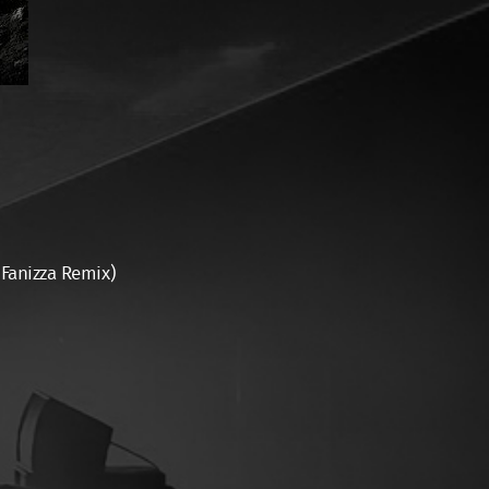
 Fanizza Remix)