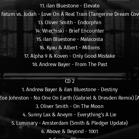
11. ilan Bluestone - Elevate
. Fatum vs. Judah - Love On A Real Train (Tangerine Dream Cov
13. Oliver Smith - Endorphin
14. Wrechiski - Brief Encounter
15. ilan Bluestone - Malacosta
16. Kyau & Albert - Millions
17. Alpha 9 & Koven - Only Good Mistake
18. Andrew Bayer - From The Past
CD 2
1. Andrew Bayer & ilan Bluestone - Destiny
 Zoë Johnston - No One On Earth (Gabriel & Dresden Remix) 
3. Oliver Smith - On The Moon
4. Sunny Lax & Aneym - Everything’s A Lie
5. Luminary - Amsterdam (Smith & Pledger Update)
6. Above & Beyond - 1001