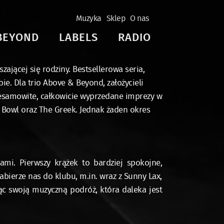
Muzyka
Sklep
O nas
BEYOND
LABELS
RADIO
zającej się rodziny. Bestsellerowa seria,
ie. Dla trio Above & Beyond, założycieli
Niesamowite, całkowicie wyprzedane imprezy w
 Bowl oraz The Greek. Jednak żaden okres
mi. Pierwszy krążek to bardziej spokojne,
abierze nas do klubu, m.in. wraz z Sunny Lax,
c swoją muzyczną podróż, która daleka jest