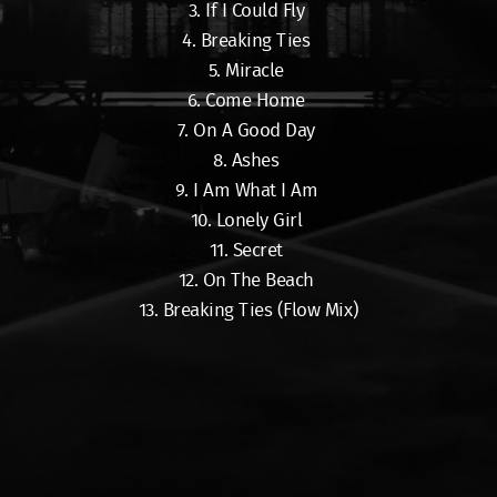
3. If I Could Fly
4. Breaking Ties
5. Miracle
6. Come Home
7. On A Good Day
8. Ashes
9. I Am What I Am
10. Lonely Girl
11. Secret
12. On The Beach
13. Breaking Ties (Flow Mix)