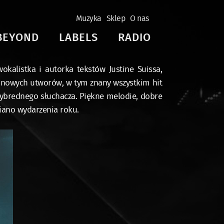
Muzyka
Sklep
O nas
BEYOND
LABELS
RADIO
kalistka i autorka tekstów Justine Suissa,
e nowych utworów, w tym znany wszystkim hit
wybrednego słuchacza. Piękne melodie, dobre
iano wydarzenia roku.