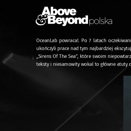
OceanLab powraca!. Po 7 latach oczekiwani
ukończyli prace nad tym najbardziej ekscyt
„Sirens Of The Sea”, które swoim niepowtar
teksty i niesamowity wokal to główne atuty