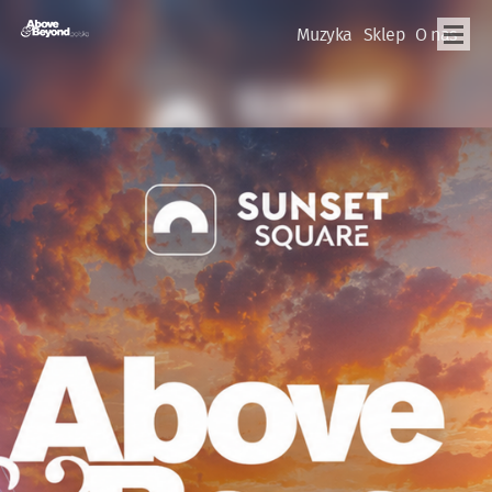
Muzyka
Sklep
O nas